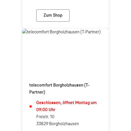
Zum Shop
Bührs Melle (Telekom Partner)
telecomfort Borgholzhausen (T-
Partner)
Geschlossen, öffnet
Montag
um
09:00
Uhr
Freistr. 10
33829 Borgholzhausen