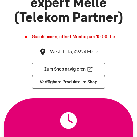
expert Melle
(Telekom Partner)
Geschlossen, öffnet
Montag
um
10:00
Uhr
Weststr. 15, 49324 Melle
Zum Shop navigieren
Öffnet in einem neuen Tab
Verfügbare Produkte im Shop