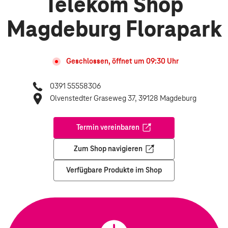
Telekom Shop
Magdeburg Florapark
Geschlossen, öffnet um
09:30
Uhr
0391 55558306
Olvenstedter Graseweg 37, 39128 Magdeburg
Termin vereinbaren
Öffnet in einem neuen Tab
Zum Shop navigieren
Öffnet in einem neuen Tab
Verfügbare Produkte im Shop