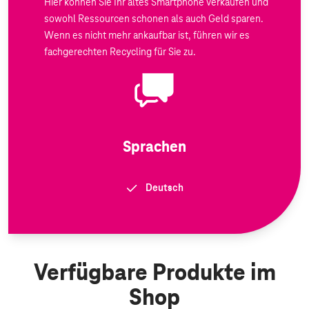
Hier können Sie Ihr altes Smartphone verkaufen und
sowohl Ressourcen schonen als auch Geld sparen.
Wenn es nicht mehr ankaufbar ist, führen wir es
fachgerechten Recycling für Sie zu.
Sprachen
Deutsch
Verfügbare Produkte im
Shop