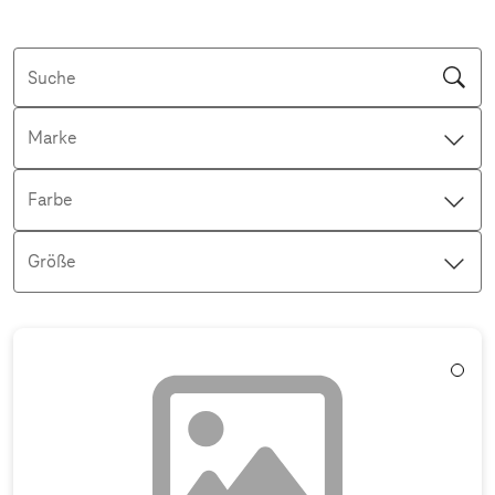
Suche
Marke
Farbe
Größe
Aktive Filter: Keine Filter aktiv
Weiß