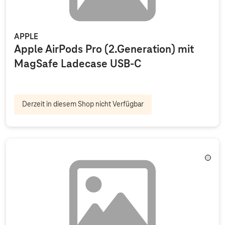
APPLE
Apple AirPods Pro (2.Generation) mit
MagSafe Ladecase USB-C
Derzeit in diesem Shop nicht Verfügbar
Trans