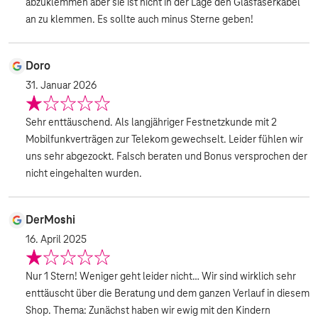
abzuklemmen aber sie ist nicht in der Lage den Glasfaserkabel
an zu klemmen. Es sollte auch minus Sterne geben!
Doro
31. Januar 2026
Sehr enttäuschend. Als langjähriger Festnetzkunde mit 2
Mobilfunkverträgen zur Telekom gewechselt. Leider fühlen wir
uns sehr abgezockt. Falsch beraten und Bonus versprochen der
nicht eingehalten wurden.
DerMoshi
16. April 2025
Nur 1 Stern! Weniger geht leider nicht… Wir sind wirklich sehr
enttäuscht über die Beratung und dem ganzen Verlauf in diesem
Shop. Thema: Zunächst haben wir ewig mit den Kindern