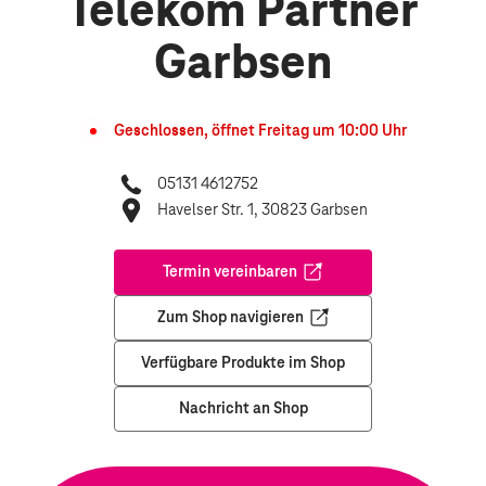
Telekom Partner
Garbsen
Geschlossen, öffnet
Freitag
um
10:00
Uhr
05131 4612752
Havelser Str. 1, 30823 Garbsen
Termin vereinbaren
Öffnet in einem neuen Tab
Zum Shop navigieren
Öffnet in einem neuen Tab
Verfügbare Produkte im Shop
Nachricht an Shop