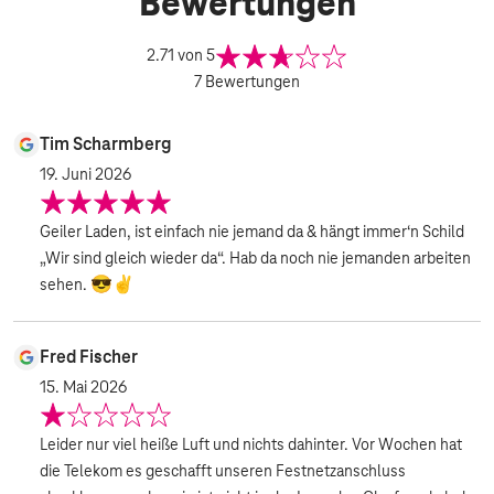
Bewertungen
2.71
von 5
7
Bewertungen
Tim Scharmberg
19. Juni 2026
Geiler Laden, ist einfach nie jemand da & hängt immer‘n Schild
„Wir sind gleich wieder da“. Hab da noch nie jemanden arbeiten
sehen. 😎✌️
Fred Fischer
15. Mai 2026
Leider nur viel heiße Luft und nichts dahinter. Vor Wochen hat
die Telekom es geschafft unseren Festnetzanschluss